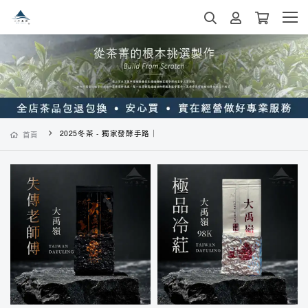
2025冬茶 - 獨家發酵手路｜
首頁