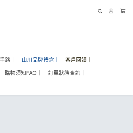
酵手路｜
山川品牌禮盒｜
客戶回饋｜
購物須知FAQ｜
訂單狀態查詢｜