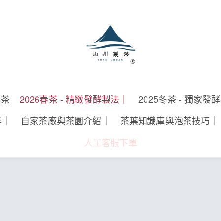
製茶
2026春茶 - 精緻發酵製法｜
2025冬茶 - 獨家發
年｜
自家茶廠與茶園介紹｜
茶葉知識庫與泡茶技巧｜
人工客服下單