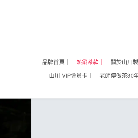
品牌首頁｜
熱銷茶款｜
關於山川
山川 VIP會員卡｜
老師傅做茶30