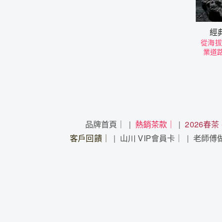
經
從海拔
業道
品牌首頁｜
熱銷茶款｜
2026春茶
客戶回饋｜
山川 VIP會員卡｜
老師傅做