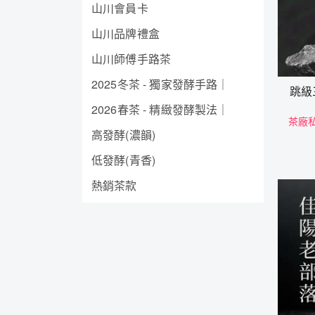
山川會員卡
山川品牌禮盒
山川師傅手路茶
2025冬茶 - 獨家發酵手路｜
跳級
2026春茶 - 精緻發酵製法｜
茶廠
高發酵(濃韻)
低發酵(青香)
熱銷茶款