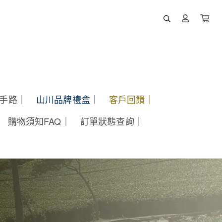
酵手路｜
山川品牌禮盒｜
客戶回饋｜
購物須知FAQ｜
訂單狀態查詢｜