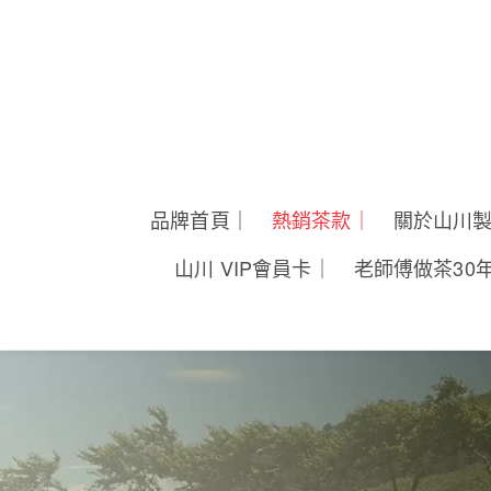
品牌首頁｜
熱銷茶款｜
關於山川
山川 VIP會員卡｜
老師傅做茶30