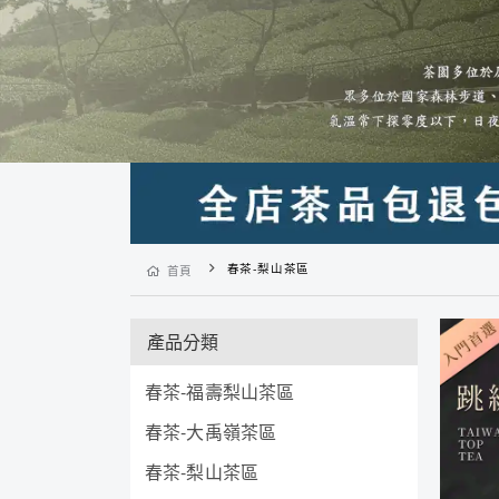
春茶-梨山茶區
首頁
產品分類
春茶-福壽梨山茶區
春茶-大禹嶺茶區
春茶-梨山茶區