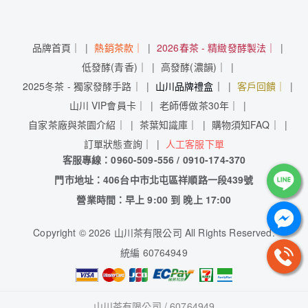
品牌首頁｜
熱銷茶款｜
2026春茶 - 精緻發酵製法｜
低發酵(青香)｜
高發酵(濃韻)｜
2025冬茶 - 獨家發酵手路｜
山川品牌禮盒｜
客戶回饋｜
山川 VIP會員卡｜
老師傅做茶30年｜
自家茶廠與茶園介紹｜
茶葉知識庫｜
購物須知FAQ｜
訂單狀態查詢｜
人工客服下單
客服專線：0960-509-556 / 0910-174-370
門市地址：406台中市北屯區祥順路一段439號
營業時間：早上 9:00 到 晚上 17:00
Copyright
©
2026 山川茶有限公司 All Rights Reserved.
統編 60764949
山川茶有限公司 / 60764949