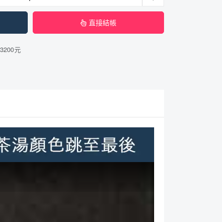
直接結帳
3200元