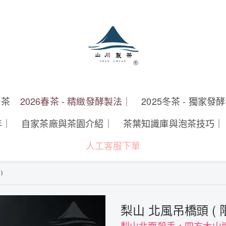
製茶
2026春茶 - 精緻發酵製法｜
2025冬茶 - 獨家發
年｜
自家茶廠與茶園介紹｜
茶葉知識庫與泡茶技巧｜
人工客服下單
)
梨山 北風吊橋頭 ( 
梨山北面殺手，四方大山遮