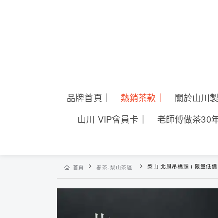
品牌首頁｜
熱銷茶款｜
關於山川
山川 VIP會員卡｜
老師傅做茶30
梨山 北風吊橋頭 ( 限量低價 
首頁
春茶-梨山茶區