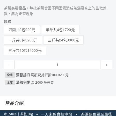
茶葉為農產品，每批茶葉會因不同因素造成茶湯滋味上的些微差
異，屬為正常現象
規格
四兩共2包920元
半斤共4包1720元
一斤共8包3200元
三斤共24包9000元
五斤共40包14000元
-
+
滿額折扣
滿額現抵折扣100-3200元
全店
滿額免運
滿 2000 免運費
全店
產品介紹