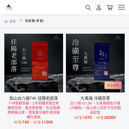
低發酵(青香)
首頁
梨山台八線74k 佳陽老部落
大禹嶺 冷磺至尊
十甲面積茶園，2年新欉茶樹全有
台八線101.5K，大禹嶺極致冷磺
機黃豆粕、複合肥管理，充足氮磷
(冷礦味)，高山茶人抗拒不住的極
鉀微量元素，豐富養分讓年輕茶樹
品葒氣
轉化香氣
1570
-
26500
NT$
NT$
745
-
11500
NT$
NT$