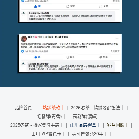
品牌首頁｜
熱銷茶款｜
2026春茶 - 精緻發酵製法｜
低發酵(青香)｜
高發酵(濃韻)｜
2025冬茶 - 獨家發酵手路｜
山川品牌禮盒｜
客戶回饋｜
山川 VIP會員卡｜
老師傅做茶30年｜